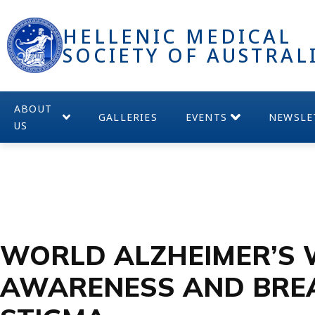
HELLENIC MEDICAL
SOCIETY OF AUSTRAL
ABOUT
GALLERIES
EVENTS
NEWSLE
US
WORLD ALZHEIMER’S W
AWARENESS AND BRE