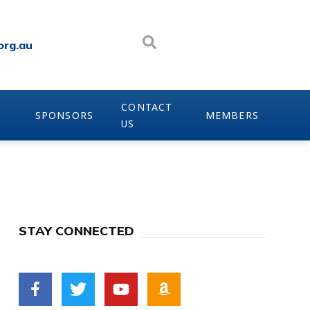
org.au
CONTACT
SPONSORS
MEMBERS
US
STAY CONNECTED