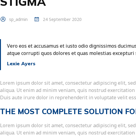
STIGMA
sp_admin
24 September 2020
Vero eos et accusamus et iusto odio dignissimos ducimus
atque corrupti quos dolores et quas molestias excepturi 
Lexie Ayers
Lorem ipsum dolor sit amet, consectetur adipiscing elit, s
aliqua. Ut enim ad minim veniam, quis nostrud exercitation
Duis aute irure dolor in reprehenderit in voluptate velit ess
THE MOST COMPLETE SOLUTION FO
Lorem ipsum dolor sit amet, consectetur adipiscing elit, s
aliqua. Ut enim ad minim veniam, quis nostrud exercitation